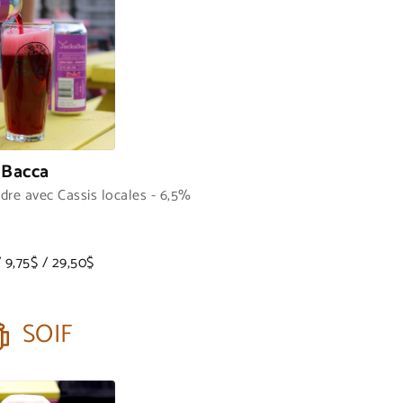
Bacca
dre avec Cassis locales - 6,5%
 9,75$ / 29,50$
SOIF