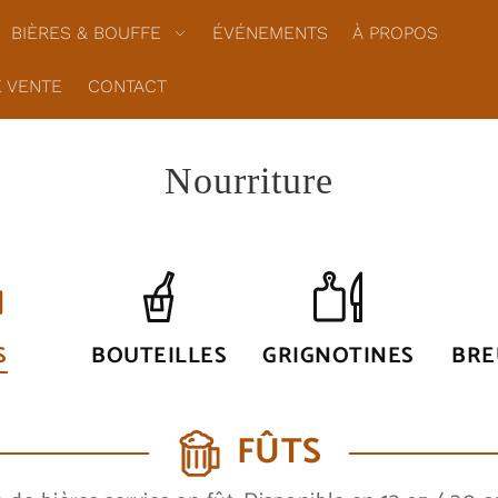
BIÈRES & BOUFFE
ÉVÉNEMENTS
À PROPOS
E VENTE
CONTACT
Nourriture
S
BOUTEILLES
GRIGNOTINES
BRE
FÛTS