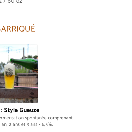
z / 60 oz
BARRIQUÉ
 : Style Gueuze
fermentation spontanée comprenant
 an, 2 ans et 3 ans - 6,5%.