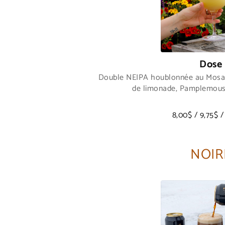
Dose
Double NEIPA houblonnée au Mosai
de limonade, Pamplemous
8,00$ / 9,75$ /
NOIR