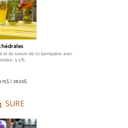
thédrales
 et de saison de riz barriquées avec
gembre- 5.5%
9,75$ / 28,50$
SURE