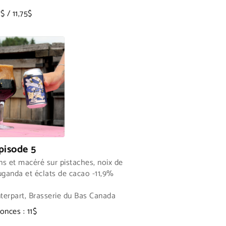
$ / 11,75$
pisode 5
ans et macéré sur pistaches, noix de
Ouganda et éclats de cacao -11,9%
terpart, Brasserie du Bas Canada
 onces : 11$