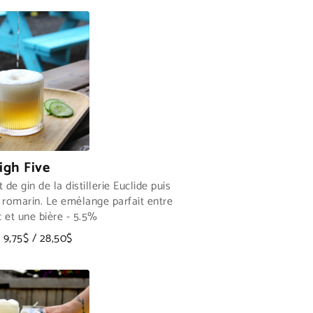
igh Five
de gin de la distillerie Euclide puis
romarin. Le emélange parfait entre
 et une bière - 5.5%
/ 9,75$ / 28,50$