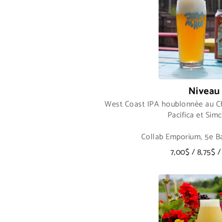
Niveau
West Coast IPA houblonnée au Ch
Pacifica et Sim
Collab Emporium, 5e B
7,00$ / 8,75$ /