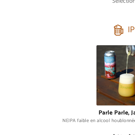
Sélectio
I
Parle Parle, J
NEIPA faible en alcool houblonnée