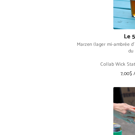
Le 
Marzen (lager mi-ambrée d'
du 
Collab Wick Sta
7,00$ 